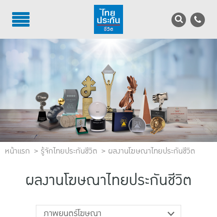
TH
EN
บริการลูกค้า
บริการตัวแทน
รู้จักไทยประกันชีวิต
นักลงทุนสัมพันธ์
หน้าแรก
เพื่อสังคมไทย
รู้จักไทยประกันชีวิต
ผลงานโฆษณาไทยประกันชีวิต
ติดต่อไทยประกันชีวิต
ผลงานโฆษณาไทยประกันชีวิต
บทความ
ภาพยนตร์โฆษณา