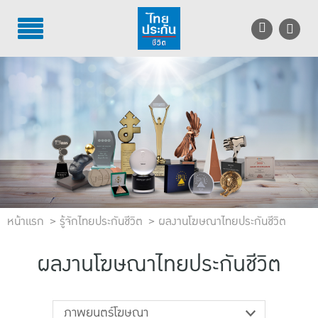
TH
EN
บริการลูกค้า
บริการตัวแทน
รู้จักไทยประกันชีวิต
นักลงทุนสัมพันธ์
เพื่อสังคมไทย
หน้าแรก
รู้จักไทยประกันชีวิต
ผลงานโฆษณาไทยประกันชีวิต
ติดต่อไทยประกันชีวิต
ผลงานโฆษณาไทยประกันชีวิต
บทความ
ภาพยนตร์โฆษณา