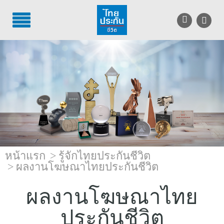
TH
EN
บริการลูกค้า
บริการตัวแทน
รู้จักไทยประกันชีวิต
นักลงทุนสัมพันธ์
หน้าแรก
รู้จักไทยประกันชีวิต
เพื่อสังคมไทย
ผลงานโฆษณาไทยประกันชีวิต
ติดต่อไทยประกันชีวิต
ผลงานโฆษณาไทย
บทความ
ประกันชีวิต