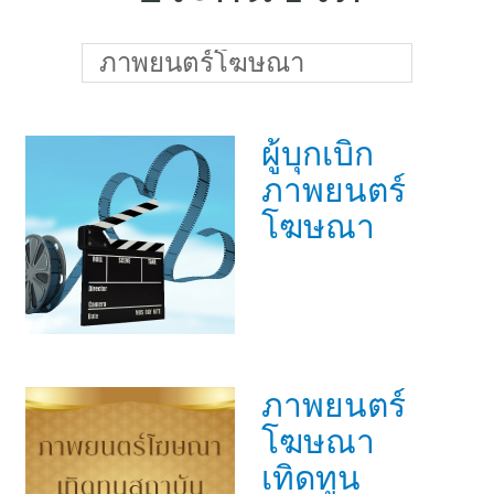
แบบประกันทั้งหมด
แบบประกันที่เหมาะกับช่วงอายุ
ภาพยนตร์โฆษณา
เปรียบเทียบแบบประกัน
ผู้บุกเบิก
เลือกแบบประกันที่เหมาะกับคุณ
ภาพยนตร์
TL Learning Center
โฆษณา
ภาพยนตร์
โฆษณา
เทิดทูน