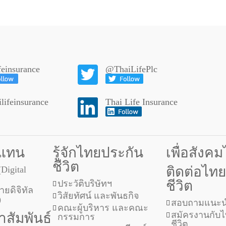
ifeinsurance
@ThaiLifePlc
lifeinsurance
Thai Life Insurance
วแทน
รู้จักไทยประกัน
เพื่อสังค
ชีวิต
ติดต่อไท
(Digital
ชีวิต
ประวัติบริษัทฯ
ยดิจิทัล
วิสัยทัศน์ และพันธกิจ
)
สอบถามแนะน
คณะผู้บริหาร และคณะ
สมัครงานกับ
สัมพันธ์
กรรมการ
ชีวิต