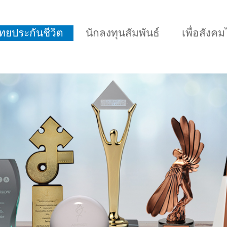
กไทยประกันชีวิต
นักลงทุนสัมพันธ์
เพื่อสังค
เหมาะกับช่วงอายุ
เปรียบเทียบแบบประกั