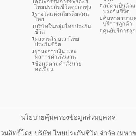
คณะกรรมการชะรีอะฮ์
สมัครเป็นตั
ไทยประกันชีวิตตะกาฟุล
ประกันชีวิต
รางวัลแห่งเกียรติยศคน
ค้นหาสาขาแล
ไทย
บริการลูกค้า
บริษัทในกลุ่มไทยประกัน
ศูนย์บริการลู
ชีวิต
ผลงานโฆษณาไทย
ประกันชีวิต
ฐานะการเงิน และ
ผลการดำเนินงาน
ข้อมูลตามคำสั่งนาย
ทะเบียน
นโยบายคุ้มครองข้อมูลส่วนบุคคล
วนสิทธิ์โดย บริษัท ไทยประกันชีวิต จำกัด (มหา