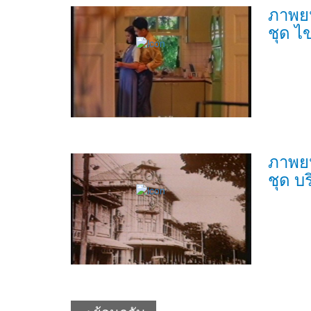
ภาพย
ชุด ไข
ภาพย
ชุด บ