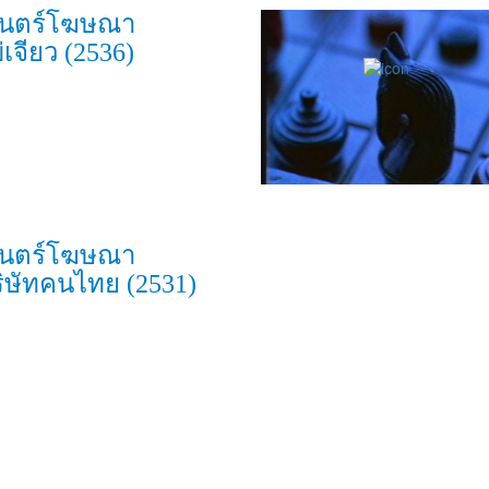
นตร์โฆษณา
่เจียว (2536)
นตร์โฆษณา
ริษัทคนไทย (2531)