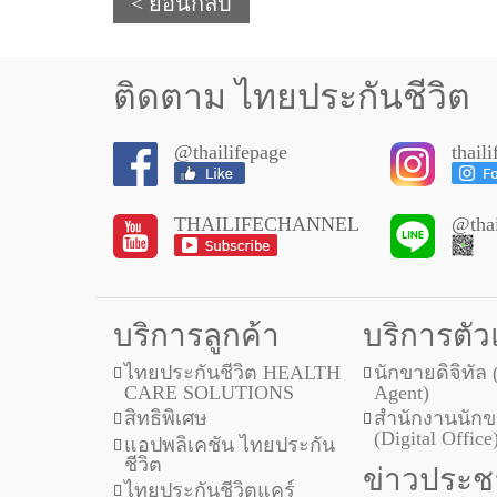
< ย้อนกลับ
ติดตาม ไทยประกันชีวิต
@thailifepage
thail
THAILIFECHANNEL
@thai
บริการลูกค้า
บริการตั
ไทยประกันชีวิต HEALTH
นักขายดิจิทัล 
CARE SOLUTIONS
Agent)
สิทธิพิเศษ
สำนักงานนักขา
(Digital Office
แอปพลิเคชัน ไทยประกัน
ชีวิต
ข่าวประชา
ไทยประกันชีวิตแคร์