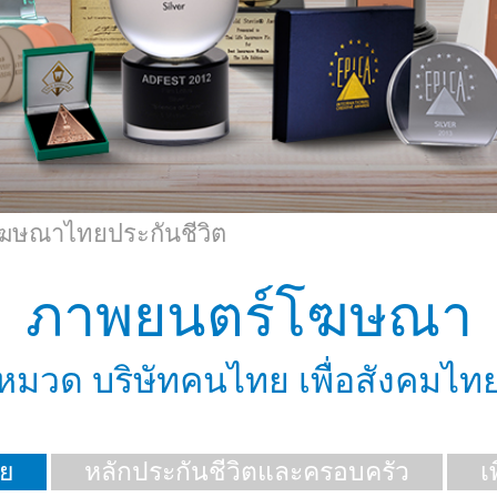
ฆษณาไทยประกันชีวิต
ภาพยนตร์โฆษณา
หมวด บริษัทคนไทย เพื่อสังคมไท
ย
หลักประกันชีวิตและครอบครัว
เ