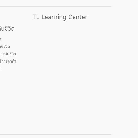
TL Learning Center
นชีวิต
ร
นชีวิต
ระกันชีวิต
ิการลูกค้า
C