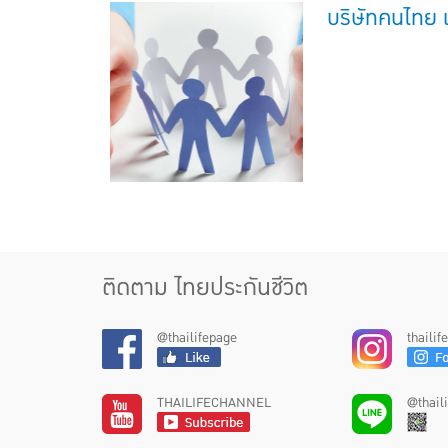
บริษัทคนไทย เ
ติดตาม ไทยประกันชีวิต
@thailifepage
thaili
THAILIFECHANNEL
@thail