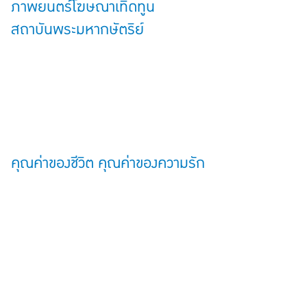
ภาพยนตร์โฆษณาเทิดทูน
สถาบันพระมหากษัตริย์
คุณค่าของชีวิต คุณค่าของความรัก