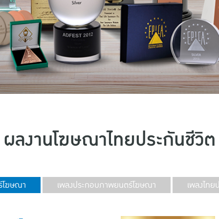
ผลงานโฆษณาไทยประกันชีวิต
์โฆษณา
เพลงประกอบภาพยนตร์โฆษณา
เพลงไทยปร