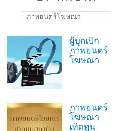
แบบประกันทั้งหมด
แบบประกันที่เหมาะกับช่วงอายุ
ภาพยนตร์โฆษณา
เปรียบเทียบแบบประกัน
ผู้บุกเบิก
เลือกแบบประกันที่เหมาะกับคุณ
ภาพยนตร์
TL Learning Center
โฆษณา
ภาพยนตร์
โฆษณา
เทิดทูน