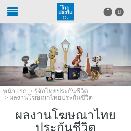
TH
EN
บริการลูกค้า
บริการตัวแทน
รู้จักไทยประกันชีวิต
นักลงทุนสัมพันธ์
หน้าแรก
รู้จักไทยประกันชีวิต
เพื่อสังคมไทย
ผลงานโฆษณาไทยประกันชีวิต
ติดต่อไทยประกันชีวิต
ผลงานโฆษณาไทย
บทความ
ประกันชีวิต