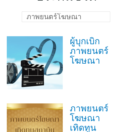
แบบประกันทั้งหมด
แบบประกันที่เหมาะกับช่วงอายุ
ภาพยนตร์โฆษณา
เปรียบเทียบแบบประกัน
ผู้บุกเบิก
เลือกแบบประกันที่เหมาะกับคุณ
ภาพยนตร์
TL Learning Center
โฆษณา
ภาพยนตร์
โฆษณา
เทิดทูน