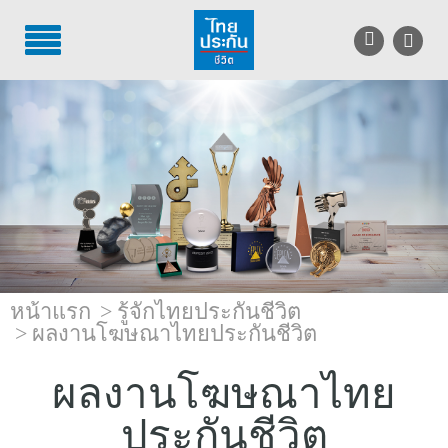
TH
EN
บริการลูกค้า
บริการตัวแทน
รู้จักไทยประกันชีวิต
นักลงทุนสัมพันธ์
หน้าแรก
รู้จักไทยประกันชีวิต
เพื่อสังคมไทย
ผลงานโฆษณาไทยประกันชีวิต
ติดต่อไทยประกันชีวิต
ผลงานโฆษณาไทย
บทความ
ประกันชีวิต