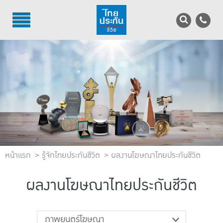
TH
EN
บริการลูกค้า
บริการตัวแทน
รู้จักไทยประกันชีวิต
นักลงทุนสัมพันธ์
หน้าแรก
เพื่อสังคมไทย
รู้จักไทยประกันชีวิต
ผลงานโฆษณาไทยประกันชีวิต
ติดต่อไทยประกันชีวิต
ผลงานโฆษณาไทยประกันชีวิต
บทความ
ภาพยนตร์โฆษณา