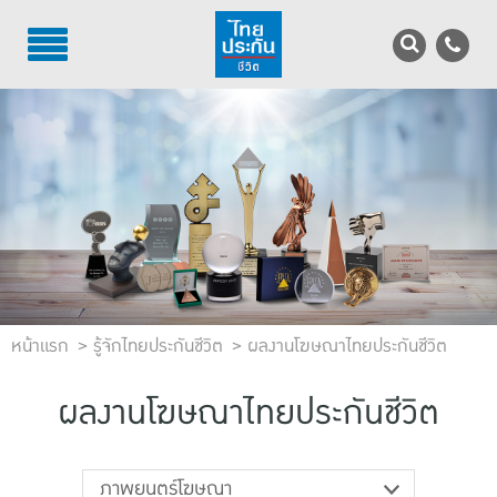
TH
EN
บริการลูกค้า
บริการตัวแทน
รู้จักไทยประกันชีวิต
นักลงทุนสัมพันธ์
หน้าแรก
เพื่อสังคมไทย
รู้จักไทยประกันชีวิต
ผลงานโฆษณาไทยประกันชีวิต
ติดต่อไทยประกันชีวิต
ผลงานโฆษณาไทยประกันชีวิต
บทความ
ภาพยนตร์โฆษณา