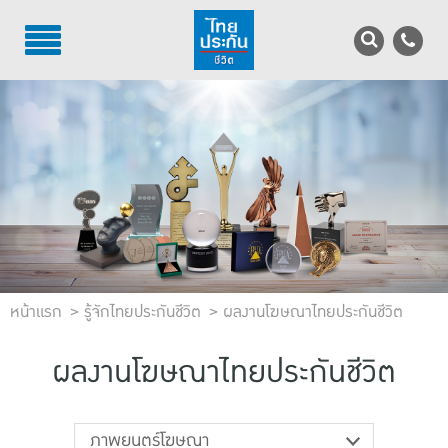
TH
EN
บริการลูกค้า
บริการตัวแทน
รู้จักไทยประกันชีวิต
นักลงทุนสัมพันธ์
หน้าแรก
เพื่อสังคมไทย
รู้จักไทยประกันชีวิต
ผลงานโฆษณาไทยประกันชีวิต
ติดต่อไทยประกันชีวิต
ผลงานโฆษณาไทยประกันชีวิต
บทความ
ภาพยนตร์โฆษณา