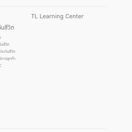
TL Learning Center
นชีวิต
ร
นชีวิต
ระกันชีวิต
ิการลูกค้า
C