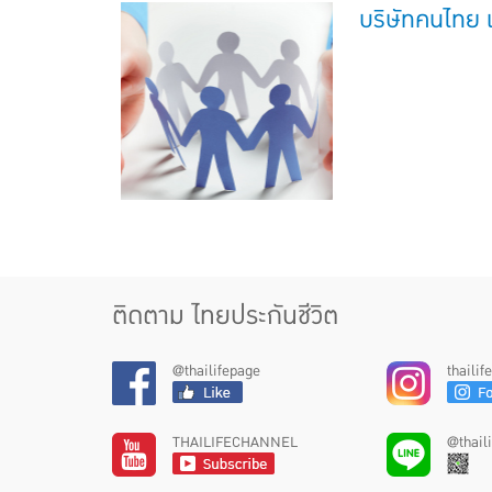
บริษัทคนไทย เ
ติดตาม ไทยประกันชีวิต
@thailifepage
thaili
THAILIFECHANNEL
@thail