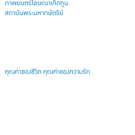
ภาพยนตร์โฆษณาเทิดทูน
สถาบันพระมหากษัตริย์
คุณค่าของชีวิต คุณค่าของความรัก