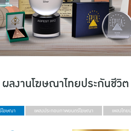
ผลงานโฆษณาไทยประกันชีวิต
์โฆษณา
เพลงประกอบภาพยนตร์โฆษณา
เพลงไทยปร