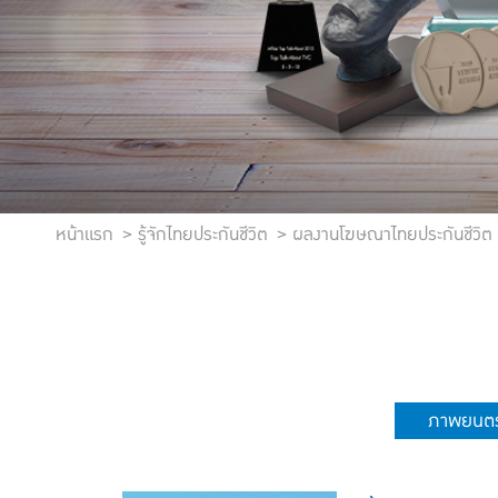
หน้าแรก
รู้จักไทยประกันชีวิต
ผลงานโฆษณาไทยประกันชีวิต
ภาพยนตร