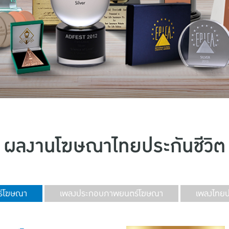
ผลงานโฆษณาไทยประกันชีวิต
์โฆษณา
เพลงประกอบภาพยนตร์โฆษณา
เพลงไทยปร