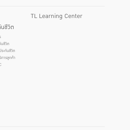
TL Learning Center
นชีวิต
ร
นชีวิต
ระกันชีวิต
ิการลูกค้า
C