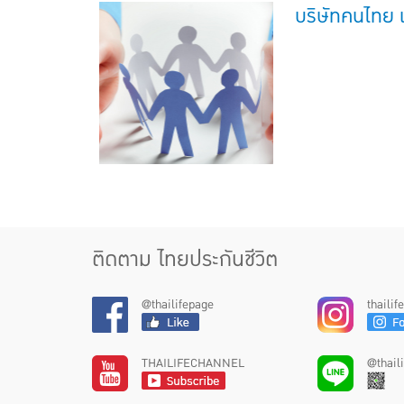
บริษัทคนไทย เ
ติดตาม ไทยประกันชีวิต
@thailifepage
thaili
THAILIFECHANNEL
@thail