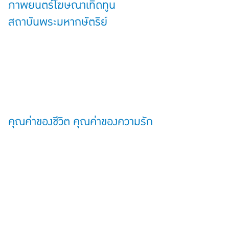
ภาพยนตร์โฆษณาเทิดทูน
สถาบันพระมหากษัตริย์
คุณค่าของชีวิต คุณค่าของความรัก