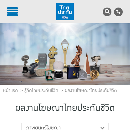
TH
EN
บริการลูกค้า
บริการตัวแทน
รู้จักไทยประกันชีวิต
นักลงทุนสัมพันธ์
หน้าแรก
เพื่อสังคมไทย
รู้จักไทยประกันชีวิต
ผลงานโฆษณาไทยประกันชีวิต
ติดต่อไทยประกันชีวิต
ผลงานโฆษณาไทยประกันชีวิต
บทความ
ภาพยนตร์โฆษณา