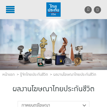
TH
EN
บริการลูกค้า
บริการตัวแทน
รู้จักไทยประกันชีวิต
นักลงทุนสัมพันธ์
หน้าแรก
เพื่อสังคมไทย
รู้จักไทยประกันชีวิต
ผลงานโฆษณาไทยประกันชีวิต
ติดต่อไทยประกันชีวิต
ผลงานโฆษณาไทยประกันชีวิต
บทความ
ภาพยนตร์โฆษณา