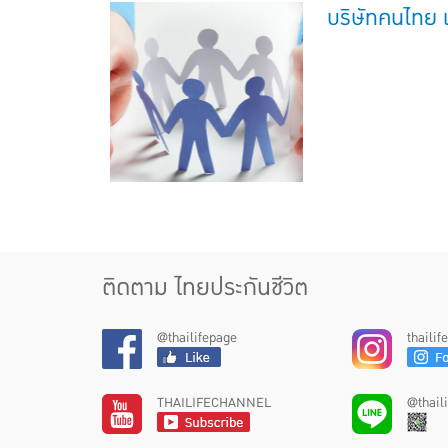
บริษัทคนไทย เ
ติดตาม ไทยประกันชีวิต
@thailifepage
thaili
THAILIFECHANNEL
@thail