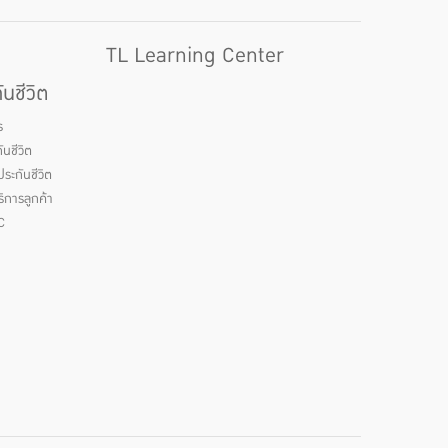
TL Learning Center
นชีวิต
ร
นชีวิต
ระกันชีวิต
ิการลูกค้า
C