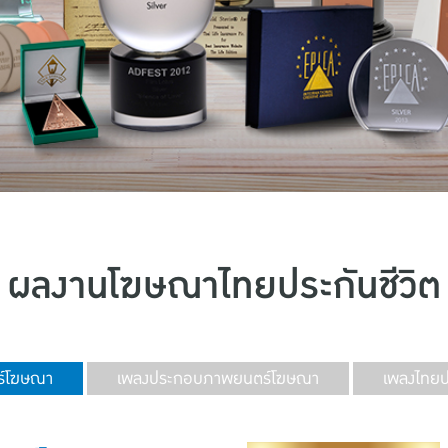
ผลงานโฆษณาไทยประกันชีวิต
์โฆษณา
เพลงประกอบภาพยนตร์โฆษณา
เพลงไทยปร