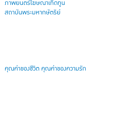
ภาพยนตร์โฆษณาเทิดทูน
สถาบันพระมหากษัตริย์
คุณค่าของชีวิต คุณค่าของความรัก