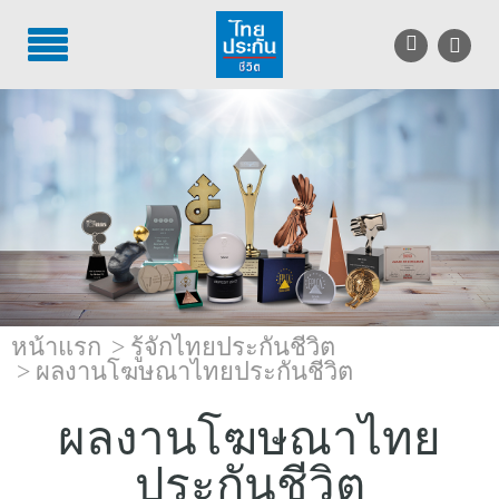
TH
EN
บริการลูกค้า
บริการตัวแทน
รู้จักไทยประกันชีวิต
นักลงทุนสัมพันธ์
หน้าแรก
รู้จักไทยประกันชีวิต
เพื่อสังคมไทย
ผลงานโฆษณาไทยประกันชีวิต
ติดต่อไทยประกันชีวิต
ผลงานโฆษณาไทย
บทความ
ประกันชีวิต