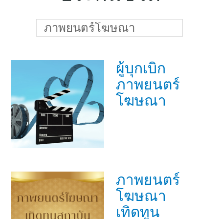
แบบประกันทั้งหมด
แบบประกันที่เหมาะกับช่วงอายุ
ภาพยนตร์โฆษณา
เปรียบเทียบแบบประกัน
ผู้บุกเบิก
เลือกแบบประกันที่เหมาะกับคุณ
ภาพยนตร์
TL Learning Center
โฆษณา
ภาพยนตร์
โฆษณา
เทิดทูน