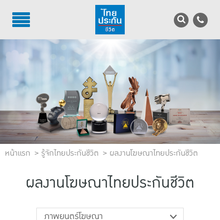
TH
EN
บริการลูกค้า
บริการตัวแทน
รู้จักไทยประกันชีวิต
นักลงทุนสัมพันธ์
หน้าแรก
เพื่อสังคมไทย
รู้จักไทยประกันชีวิต
ผลงานโฆษณาไทยประกันชีวิต
ติดต่อไทยประกันชีวิต
ผลงานโฆษณาไทยประกันชีวิต
บทความ
ภาพยนตร์โฆษณา