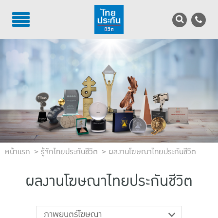
TH
EN
บริการลูกค้า
บริการตัวแทน
รู้จักไทยประกันชีวิต
นักลงทุนสัมพันธ์
หน้าแรก
เพื่อสังคมไทย
รู้จักไทยประกันชีวิต
ผลงานโฆษณาไทยประกันชีวิต
ติดต่อไทยประกันชีวิต
ผลงานโฆษณาไทยประกันชีวิต
บทความ
ภาพยนตร์โฆษณา