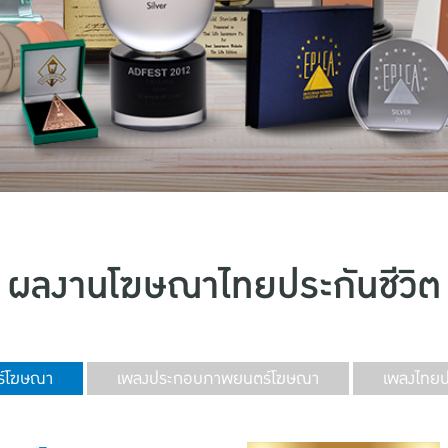
ผลงานโฆษณาไทยประกันชีวิต
์โฆษณา
เพลงประกอบภาพยนตร์โฆษณา
เพลงไทยปร