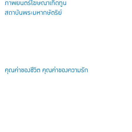
ภาพยนตร์โฆษณาเทิดทูน
สถาบันพระมหากษัตริย์
คุณค่าของชีวิต คุณค่าของความรัก