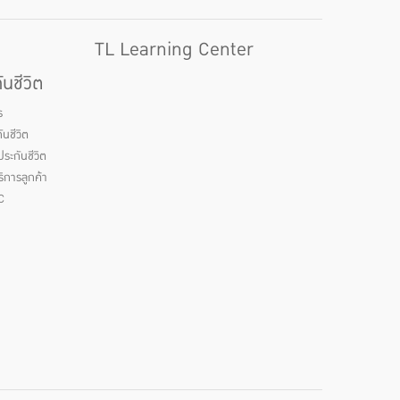
TL Learning Center
นชีวิต
ร
นชีวิต
ระกันชีวิต
ิการลูกค้า
C