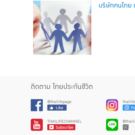
บริษัทคนไทย เ
ติดตาม ไทยประกันชีวิต
@thailifepage
thaili
THAILIFECHANNEL
@thail