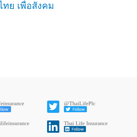
ไทย เพื่อสังคม
ifeinsurance
@ThaiLifePlc
lifeinsurance
Thai Life Insurance