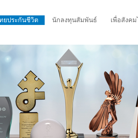
กไทยประกันชีวิต
นักลงทุนสัมพันธ์
เพื่อสังค
เหมาะกับช่วงอายุ
เปรียบเทียบแบบประกั