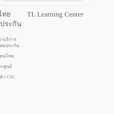
มไทย
TL Learning Center
ยประกัน
ำบริการ
ไทยประกัน
วแทนไทย
ะศูนย์
กค้า CSC