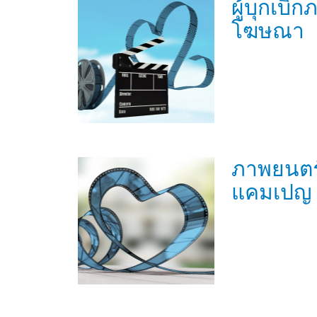
ผู้บุกเบิ
โฆษณา
ภาพยนต
แคมเปญ