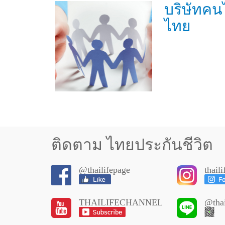
บริษัทคน
ไทย
ติดตาม ไทยประกันชีวิต
@thailifepage
thail
THAILIFECHANNEL
@thai