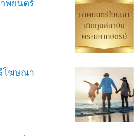
กภาพยนตร์
ร์โฆษณา