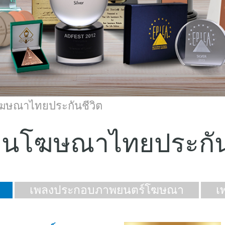
ฆษณาไทยประกันชีวิต
นโฆษณาไทยประกัน
เพลงประกอบภาพยนตร์โฆษณา
เ