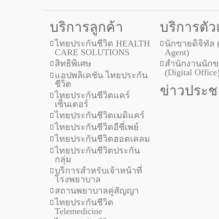
บริการลูกค้า
บริการตั
ไทยประกันชีวิต HEALTH
นักขายดิจิทัล 
CARE SOLUTIONS
Agent)
สิทธิพิเศษ
สำนักงานนักขา
(Digital Office
แอปพลิเคชัน ไทยประกัน
ชีวิต
ข่าวประชา
ไทยประกันชีวิตแคร์
เซ็นเตอร์
ไทยประกันชีวิตเมดิแคร์
ไทยประกันชีวิตอีซี่เพย์
ไทยประกันชีวิตฮอตเคลม
ไทยประกันชีวิตประกัน
กลุ่ม
บริการสำหรับเจ้าหน้าที่
โรงพยาบาล
สถานพยาบาลคู่สัญญา
ไทยประกันชีวิต
Telemedicine