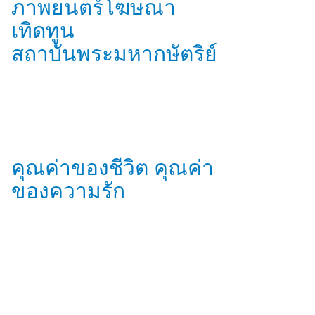
ภาพยนตร์โฆษณา
เทิดทูน
สถาบันพระมหากษัตริย์
คุณค่าของชีวิต คุณค่า
ของความรัก