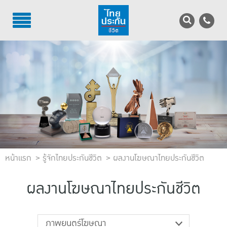
TH
EN
บริการลูกค้า
บริการตัวแทน
รู้จักไทยประกันชีวิต
นักลงทุนสัมพันธ์
หน้าแรก
เพื่อสังคมไทย
รู้จักไทยประกันชีวิต
ผลงานโฆษณาไทยประกันชีวิต
ติดต่อไทยประกันชีวิต
ผลงานโฆษณาไทยประกันชีวิต
บทความ
ภาพยนตร์โฆษณา