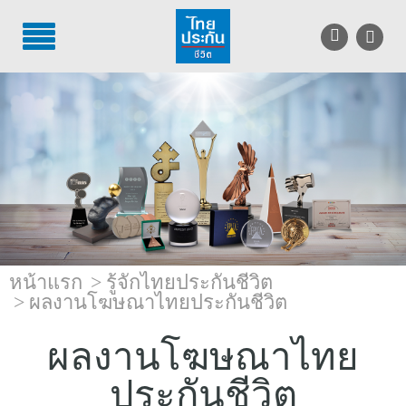
TH
EN
บริการลูกค้า
บริการตัวแทน
รู้จักไทยประกันชีวิต
นักลงทุนสัมพันธ์
หน้าแรก
รู้จักไทยประกันชีวิต
เพื่อสังคมไทย
ผลงานโฆษณาไทยประกันชีวิต
ติดต่อไทยประกันชีวิต
ผลงานโฆษณาไทย
บทความ
ประกันชีวิต