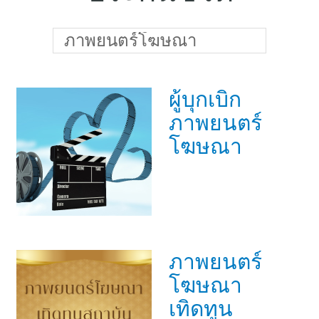
แบบประกันทั้งหมด
แบบประกันที่เหมาะกับช่วงอายุ
ภาพยนตร์โฆษณา
เปรียบเทียบแบบประกัน
ผู้บุกเบิก
เลือกแบบประกันที่เหมาะกับคุณ
ภาพยนตร์
TL Learning Center
โฆษณา
ภาพยนตร์
โฆษณา
เทิดทูน