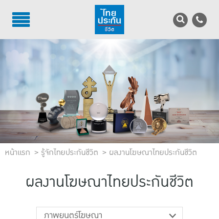
TH
EN
บริการลูกค้า
บริการตัวแทน
รู้จักไทยประกันชีวิต
นักลงทุนสัมพันธ์
หน้าแรก
เพื่อสังคมไทย
รู้จักไทยประกันชีวิต
ผลงานโฆษณาไทยประกันชีวิต
ติดต่อไทยประกันชีวิต
ผลงานโฆษณาไทยประกันชีวิต
บทความ
ภาพยนตร์โฆษณา