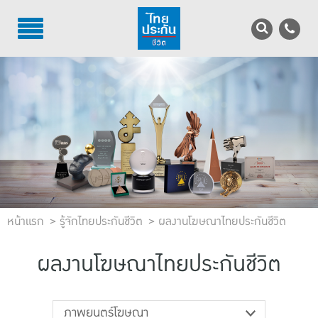
TH
EN
บริการลูกค้า
บริการตัวแทน
รู้จักไทยประกันชีวิต
นักลงทุนสัมพันธ์
หน้าแรก
เพื่อสังคมไทย
รู้จักไทยประกันชีวิต
ผลงานโฆษณาไทยประกันชีวิต
ติดต่อไทยประกันชีวิต
ผลงานโฆษณาไทยประกันชีวิต
บทความ
ภาพยนตร์โฆษณา