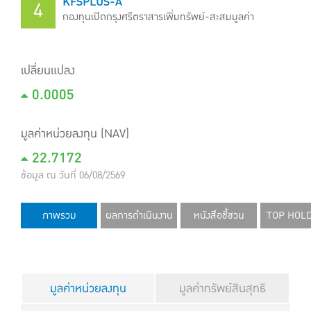
KFSPLUS-A
4
กองทุนเปิดกรุงศรีตราสารเพิ่มทรัพย์-สะสมมูลค่า
เปลี่ยนแปลง
0.0005
มูลค่าหน่วยลงทุน (NAV)
22.7172
ข้อมูล ณ วันที่ 06/08/2569
ภาพรวม
ผลการดำเนินงาน
หนังสือชี้ชวน
TOP HOL
มูลค่าหน่วยลงทุน
มูลค่าทรัพย์สินสุทธิ