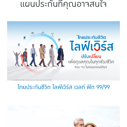
แผนประกันที่คุณอาจสนใจ
ไทยประกันชีวิต ไลฟ์เวิร์ส เวลท์ ฟิต 99/99