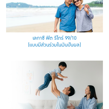
เลกาซี ฟิต รีไทร์ 99/10
(แบบมีส่วนร่วมในเงินปันผล)