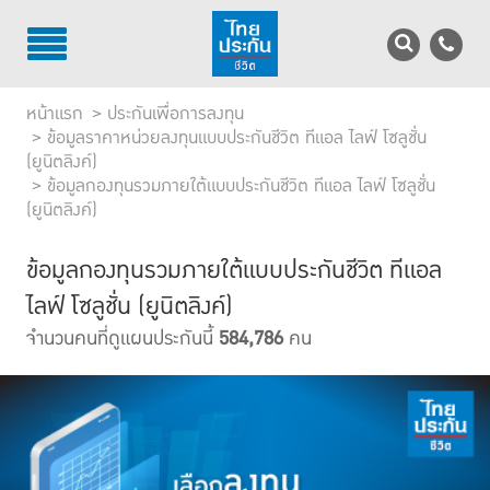
TH
EN
หน้าแรก
ประกันเพื่อการลงทุน
บริการลูกค้า
ข้อมูลราคาหน่วยลงทุนแบบประกันชีวิต ทีแอล ไลฟ์ โซลูชั่น
(ยูนิตลิงค์)
ข้อมูลกองทุนรวมภายใต้แบบประกันชีวิต ทีแอล ไลฟ์ โซลูชั่น
บริการตัวแทน
(ยูนิตลิงค์)
รู้จักไทยประกันชีวิต
ข้อมูลกองทุนรวมภายใต้แบบประกันชีวิต ทีแอล
นักลงทุนสัมพันธ์
ไลฟ์ โซลูชั่น (ยูนิตลิงค์)
จำนวนคนที่ดูแผนประกันนี้
584,786
คน
เพื่อสังคมไทย
ติดต่อไทยประกันชีวิต
บทความ