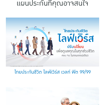
แผนประกันที่คุณอาจสนใจ
ไทยประกันชีวิต ไลฟ์เวิร์ส เวลท์ ฟิต 99/99