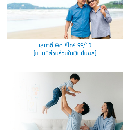
เลกาซี ฟิต รีไทร์ 99/10
(แบบมีส่วนร่วมในเงินปันผล)