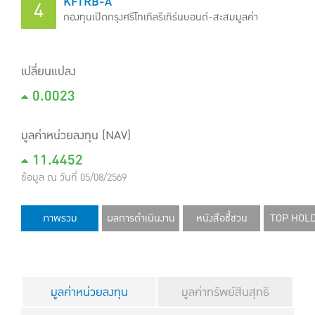
KFTRB-A
4
กองทุนเปิดกรุงศรีโทเทิลรีเทิร์นบอนด์-สะสมมูลค่า
เปลี่ยนแปลง
0.0023
มูลค่าหน่วยลงทุน (NAV)
11.4452
ข้อมูล ณ วันที่ 05/08/2569
ภาพรวม
ผลการดำเนินงาน
หนังสือชี้ชวน
TOP HOL
มูลค่าหน่วยลงทุน
มูลค่าทรัพย์สินสุทธิ