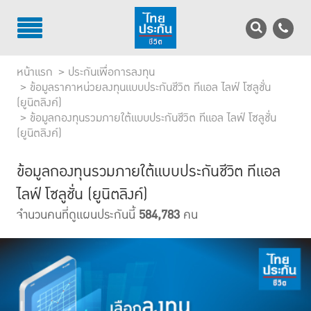
TH
EN
หน้าแรก
ประกันเพื่อการลงทุน
บริการลูกค้า
ข้อมูลราคาหน่วยลงทุนแบบประกันชีวิต ทีแอล ไลฟ์ โซลูชั่น
(ยูนิตลิงค์)
ข้อมูลกองทุนรวมภายใต้แบบประกันชีวิต ทีแอล ไลฟ์ โซลูชั่น
บริการตัวแทน
(ยูนิตลิงค์)
รู้จักไทยประกันชีวิต
ข้อมูลกองทุนรวมภายใต้แบบประกันชีวิต ทีแอล
นักลงทุนสัมพันธ์
ไลฟ์ โซลูชั่น (ยูนิตลิงค์)
จำนวนคนที่ดูแผนประกันนี้
584,783
คน
เพื่อสังคมไทย
ติดต่อไทยประกันชีวิต
บทความ