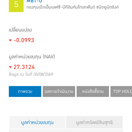
MBT-U
5
กองทุนเปิดเอ็มเอฟซี-บีทีอินคัมโกรทฟันด์ ชนิดยูนิตลิงค์
เปลี่ยนแปลง
-0.0993
มูลค่าหน่วยลงทุน (NAV)
27.3124
ข้อมูล ณ วันที่ 05/08/2569
ภาพรวม
ผลการดำเนินงาน
หนังสือชี้ชวน
TOP HOL
มูลค่าหน่วยลงทุน
มูลค่าทรัพย์สินสุทธิ