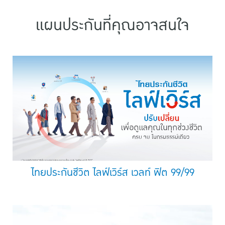
แผนประกันที่คุณอาจสนใจ
ไทยประกันชีวิต ไลฟ์เวิร์ส เวลท์ ฟิต 99/99