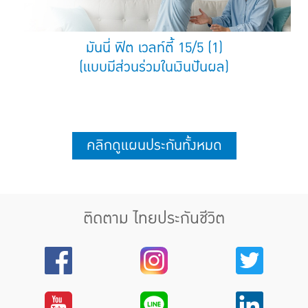
มันนี่ ฟิต เวลท์ตี้ 15/5 (1)
(แบบมีส่วนร่วมในเงินปันผล)
คลิกดูแผนประกันทั้งหมด
ติดตาม ไทยประกันชีวิต