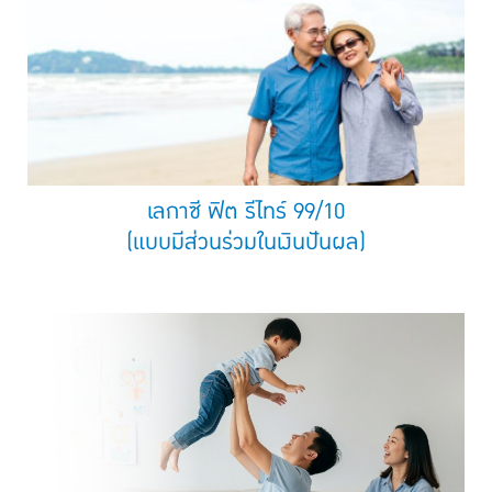
เลกาซี ฟิต รีไทร์ 99/10
(แบบมีส่วนร่วมในเงินปันผล)