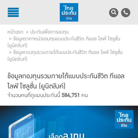
TH
EN
หน้าแรก
ประกันเพื่อการลงทุน
บริการลูกค้า
ข้อมูลราคาหน่วยลงทุนแบบประกันชีวิต ทีแอล ไลฟ์ โซลูชั่น
(ยูนิตลิงค์)
ข้อมูลกองทุนรวมภายใต้แบบประกันชีวิต ทีแอล ไลฟ์ โซลูชั่น
บริการตัวแทน
(ยูนิตลิงค์)
รู้จักไทยประกันชีวิต
ข้อมูลกองทุนรวมภายใต้แบบประกันชีวิต ทีแอล
นักลงทุนสัมพันธ์
ไลฟ์ โซลูชั่น (ยูนิตลิงค์)
จำนวนคนที่ดูแผนประกันนี้
584,751
คน
เพื่อสังคมไทย
ติดต่อไทยประกันชีวิต
บทความ