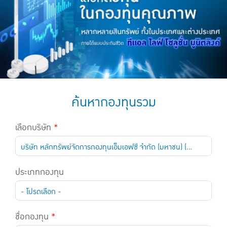
แบบประกันทั้งหมด
แบบประกันที่เหมาะกับช่วงอายุ
เปรียบเทียบแบบประกัน
เลือกแบบประกันที่เหมาะกับคุณ
TL Learning Center
ค้นหากองทุนรวม
เลือกบริษัท
*
บริษัท หลักทรัพย์จัดการกองทุนเอ็มเอฟซี จำกัด (มหาชน) (บริษัท หลักทรัพย์จัดการกองทุนเอ็มเอฟซี จำกัด (มหาชน))
ประเภทกองทุน
- โปรดเลือก -
ชื่อกองทุน
*