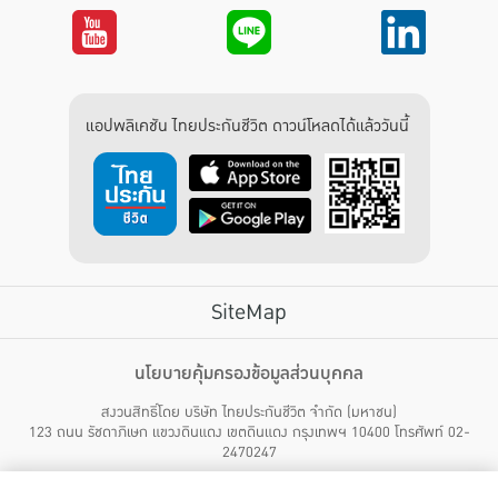
แอปพลิเคชัน ไทยประกันชีวิต ดาวน์โหลดได้แล้ววันนี้
SiteMap
บริการลูกค้า
นโยบายคุ้มครองข้อมูลส่วนบุคคล
สงวนสิทธิ์โดย บริษัท ไทยประกันชีวิต จำกัด (มหาชน)
ไทยประกันชีวิต HEALTH CARE SOLUTIONS
123 ถนน รัชดาภิเษก แขวงดินแดง เขตดินแดง กรุงเทพฯ 10400 โทรศัพท์ 02-
สิทธิพิเศษ
2470247
แอปพลิเคชัน ไทยประกันชีวิต
ไทยประกันชีวิตแคร์เซ็นเตอร์