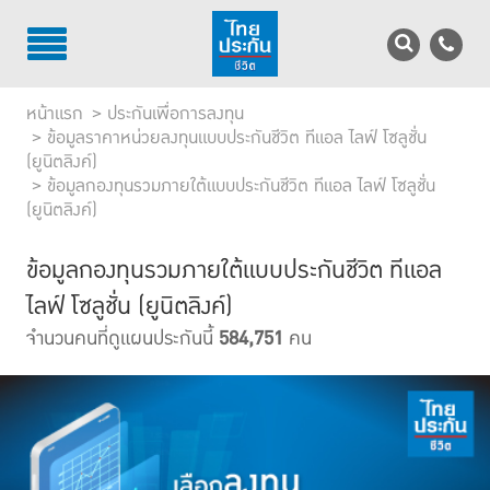
TH
EN
หน้าแรก
ประกันเพื่อการลงทุน
บริการลูกค้า
ข้อมูลราคาหน่วยลงทุนแบบประกันชีวิต ทีแอล ไลฟ์ โซลูชั่น
(ยูนิตลิงค์)
ข้อมูลกองทุนรวมภายใต้แบบประกันชีวิต ทีแอล ไลฟ์ โซลูชั่น
บริการตัวแทน
(ยูนิตลิงค์)
รู้จักไทยประกันชีวิต
ข้อมูลกองทุนรวมภายใต้แบบประกันชีวิต ทีแอล
นักลงทุนสัมพันธ์
ไลฟ์ โซลูชั่น (ยูนิตลิงค์)
จำนวนคนที่ดูแผนประกันนี้
584,751
คน
เพื่อสังคมไทย
ติดต่อไทยประกันชีวิต
บทความ