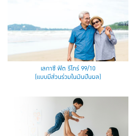
เลกาซี ฟิต รีไทร์ 99/10
(แบบมีส่วนร่วมในเงินปันผล)