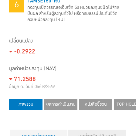
1AMSET50-RU
6
กองทุนเปิดวรรณเอเอ็มเซ็ท 50 หน่วยลงทุนชนิดไม่จ่าย
ปันผล สำหรับผู้ลงทุนทั่วไป หรือกรมธรรม์ประกันชีวิต
ควบหน่วยลงทุน (RU)
เปลี่ยนแปลง
-0.2922
มูลค่าหน่วยลงทุน (NAV)
71.2588
ข้อมูล ณ วันที่ 05/08/2569
ภาพรวม
ผลการดำเนินงาน
หนังสือชี้ชวน
TOP HOL