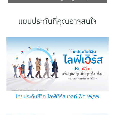
แผนประกันที่คุณอาจสนใจ
ไทยประกันชีวิต ไลฟ์เวิร์ส เวลท์ ฟิต 99/99