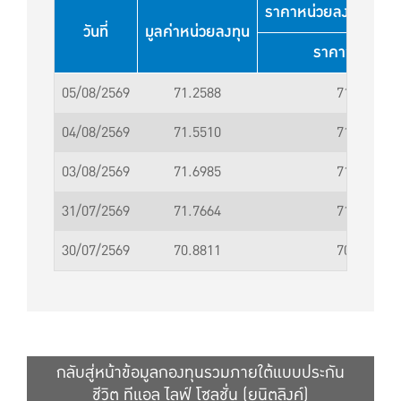
ราคาหน่วยลงทุนใช้สำหร
วันที่
มูลค่าหน่วยลงทุน
ราคาขาย (บา
05/08/2569
71.2588
71.2589
04/08/2569
71.5510
71.5511
03/08/2569
71.6985
71.6986
31/07/2569
71.7664
71.7665
30/07/2569
70.8811
70.8812
กลับสู่หน้าข้อมูลกองทุนรวมภายใต้แบบประกัน
ชีวิต ทีแอล ไลฟ์ โซลูชั่น (ยูนิตลิงค์)