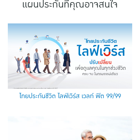
แผนประกันที่คุณอาจสนใจ
ไทยประกันชีวิต ไลฟ์เวิร์ส เวลท์ ฟิต 99/99