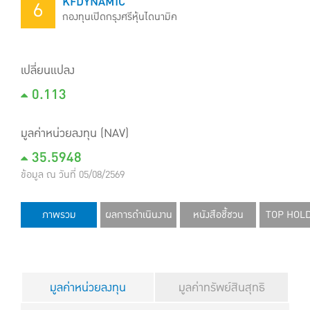
KFDYNAMIC
6
กองทุนเปิดกรุงศรีหุ้นไดนามิค
เปลี่ยนแปลง
0.113
มูลค่าหน่วยลงทุน (NAV)
35.5948
ข้อมูล ณ วันที่ 05/08/2569
ภาพรวม
ผลการดำเนินงาน
หนังสือชี้ชวน
TOP HOL
มูลค่าหน่วยลงทุน
มูลค่าทรัพย์สินสุทธิ