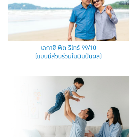
เลกาซี ฟิต รีไทร์ 99/10
(แบบมีส่วนร่วมในเงินปันผล)