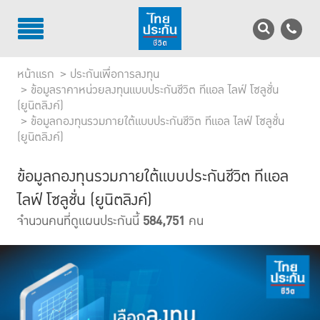
TH
EN
หน้าแรก
ประกันเพื่อการลงทุน
บริการลูกค้า
ข้อมูลราคาหน่วยลงทุนแบบประกันชีวิต ทีแอล ไลฟ์ โซลูชั่น
(ยูนิตลิงค์)
ข้อมูลกองทุนรวมภายใต้แบบประกันชีวิต ทีแอล ไลฟ์ โซลูชั่น
บริการตัวแทน
(ยูนิตลิงค์)
รู้จักไทยประกันชีวิต
ข้อมูลกองทุนรวมภายใต้แบบประกันชีวิต ทีแอล
นักลงทุนสัมพันธ์
ไลฟ์ โซลูชั่น (ยูนิตลิงค์)
จำนวนคนที่ดูแผนประกันนี้
584,751
คน
เพื่อสังคมไทย
ติดต่อไทยประกันชีวิต
บทความ