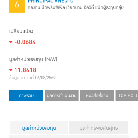
PRINCIPAL VNEQ-C
6
กองทุนเปิดพรินซิเพิล เวียดนาม อิควิตี้ ชนิดผู้ลงทุนกลุ่ม
เปลี่ยนแปลง
-0.0684
มูลค่าหน่วยลงทุน (NAV)
11.8418
ข้อมูล ณ วันที่ 06/08/2569
ภาพรวม
ผลการดำเนินงาน
หนังสือชี้ชวน
TOP HOL
มูลค่าหน่วยลงทุน
มูลค่าทรัพย์สินสุทธิ