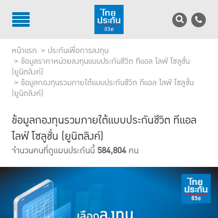
TH
EN
หน้าแรก
ประกันเพื่อการลงทุน
บริการลูกค้า
ข้อมูลราคาหน่วยลงทุนแบบประกันชีวิต ทีแอล ไลฟ์ โซลูชั่น
(ยูนิตลิงค์)
ข้อมูลกองทุนรวมภายใต้แบบประกันชีวิต ทีแอล ไลฟ์ โซลูชั่น
บริการตัวแทน
(ยูนิตลิงค์)
รู้จักไทยประกันชีวิต
ข้อมูลกองทุนรวมภายใต้แบบประกันชีวิต ทีแอล
นักลงทุนสัมพันธ์
ไลฟ์ โซลูชั่น (ยูนิตลิงค์)
จำนวนคนที่ดูแผนประกันนี้
584,804
คน
เพื่อสังคมไทย
ติดต่อไทยประกันชีวิต
บทความ