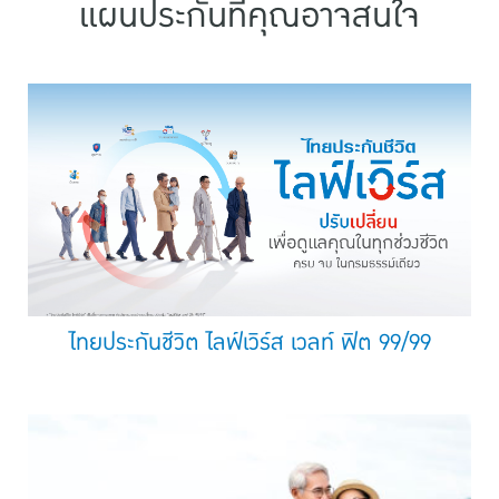
แผนประกันที่คุณอาจสนใจ
ไทยประกันชีวิต ไลฟ์เวิร์ส เวลท์ ฟิต 99/99