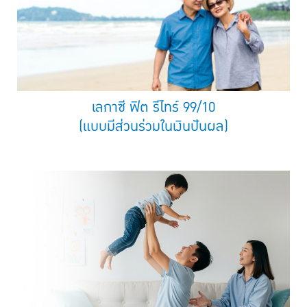
เลกาซี ฟิต รีไทร์ 99/10
(แบบมีส่วนร่วมในเงินปันผล)