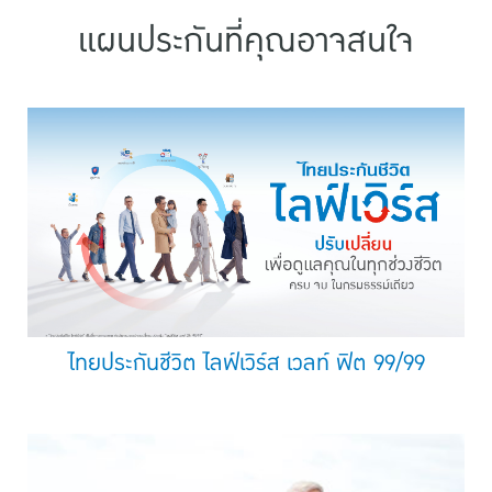
แผนประกันที่คุณอาจสนใจ
ไทยประกันชีวิต ไลฟ์เวิร์ส เวลท์ ฟิต 99/99