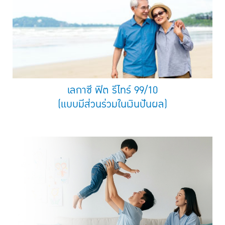
เลกาซี ฟิต รีไทร์ 99/10
(แบบมีส่วนร่วมในเงินปันผล)