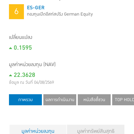
ES-GER
6
กองทุนเปิดอีสท์สปริง German Equity
เปลี่ยนแปลง
0.1595
มูลค่าหน่วยลงทุน (NAV)
22.3628
ข้อมูล ณ วันที่ 04/08/2569
ภาพรวม
ผลการดำเนินงาน
หนังสือชี้ชวน
TOP HOL
มูลค่าหน่วยลงทุน
มูลค่าทรัพย์สินสุทธิ