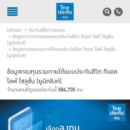
TH
EN
หน้าแรก
ประกันเพื่อการลงทุน
บริการลูกค้า
ข้อมูลราคาหน่วยลงทุนแบบประกันชีวิต ทีแอล ไลฟ์ โซลูชั่น
(ยูนิตลิงค์)
ข้อมูลกองทุนรวมภายใต้แบบประกันชีวิต ทีแอล ไลฟ์ โซลูชั่น
บริการตัวแทน
(ยูนิตลิงค์)
รู้จักไทยประกันชีวิต
ข้อมูลกองทุนรวมภายใต้แบบประกันชีวิต ทีแอล
นักลงทุนสัมพันธ์
ไลฟ์ โซลูชั่น (ยูนิตลิงค์)
จำนวนคนที่ดูแผนประกันนี้
584,735
คน
เพื่อสังคมไทย
ติดต่อไทยประกันชีวิต
บทความ