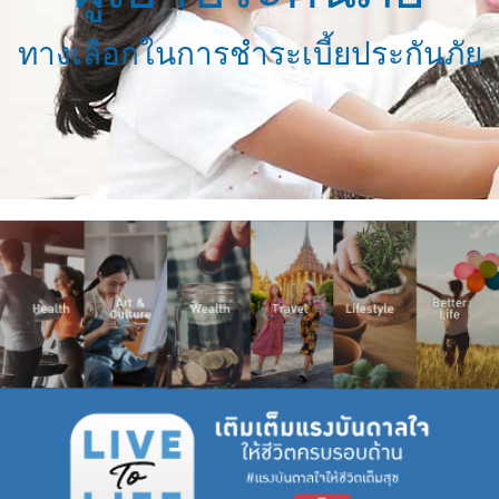
ทางเลือกในการชำระเบี้ยประกันภัย