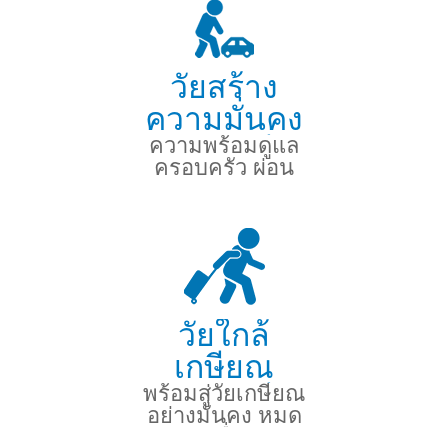
วัยสร้าง
ความมั่นคง
ความพร้อมดูแล
(36-50 ปี)
ครอบครัว ผ่อน
บ้าน รถ
วัยใกล้
เกษียณ
พร้อมสู่วัยเกษียณ
(51-60 ปี)
อย่างมั่นคง หมด
กังวลเรื่องเงิน