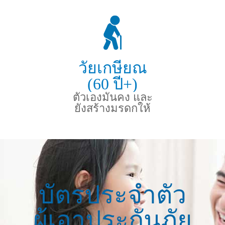
วัยเกษียณ
(60 ปี+)
ตัวเองมั่นคง และ
ยังสร้างมรดกให้
ลูกหลาน
บัตรประจำตัว
ผู้เอาประกันภัย