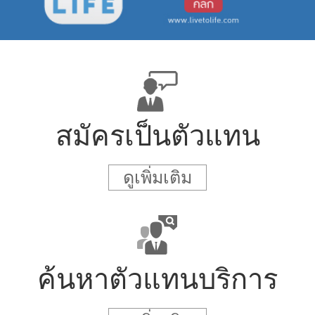
สมัครเป็นตัวแทน
ดูเพิ่มเติม
ค้นหาตัวแทนบริการ