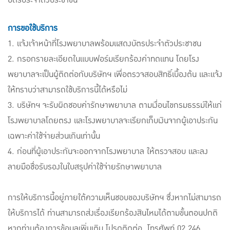
บัตรประจำตัวประชาชน
การขอใช้บริการ
1. แจ้งเจ้าหน้าที่โรงพยาบาลพร้อมแสดงบัตรประจำตัวประชาชน
2. กรอกรายละเอียดในแบบฟอร์มเรียกร้องค่าทดแทน โดยโรง
พยาบาลจะเป็นผู้ติดต่อกับบริษัทฯ เพื่อตรวจสอบสิทธิ์เบื้องต้น และแจ้ง
ให้ทราบว่าสามารถใช้บริการนี้ได้หรือไม่
3. บริษัทฯ จะรับผิดชอบค่ารักษาพยาบาล ตามเงื่อนไขกรมธรรม์ให้แก่
โรงพยาบาลโดยตรง และโรงพยาบาลจะเรียกเก็บเงินจากผู้เอาประกัน
เฉพาะค่าใช้จ่ายส่วนเกินเท่านั้น
4. ก่อนที่ผู้เอาประกันจะออกจากโรงพยาบาล ให้ตรวจสอบ และลง
ลายมือชื่อรับรองในใบสรุปค่าใช้จ่ายรักษาพยาบาล
การให้บริการนี้อยู่ภายใต้ความเห็นชอบของบริษัทฯ ซึ่งหากไม่สามารถ
ให้บริการได้ ท่านสามารถส่งเรื่องเรียกร้องสินไหมได้ตามขั้นตอนปกติ
หากท่านต้องการข้อมูลเพิ่มเติม โปรดติดต่อ โทรศัพท์ 02 246