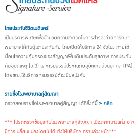
แบบประกันทั้งหมด
แบบประกันที่เหมาะกับช่วงอายุ
ไทยประกันชีวิตเมดิแคร์
เปรียบเทียบแบบประกัน
เป็นบริการพิเศษเพื่ออำนวยความสะดวกในการสำรองจ่ายค่ารักษา
เลือกแบบประกันที่เหมาะกับคุณ
พยาบาลให้กับผู้เอาประกันภัย โดยเปิดให้บริการ 24 ชั่วโมง ภายใต้
เงื่อนไขความคุ้มครองของสัญญาเพิ่มเติมประกันสุขภาพ การประกัน
TL Learning Center
ภัยอุบัติเหตุ (อ.3) และกรมธรรม์ประกันภัยอุบัติเหตุส่วนบุคคล (PA)
โดยขณะใช้บริการกรมธรรม์ต้องมีผลบังคับ
รายชื่อโรงพยาบาลคู่สัญญา
ตรวจสอบรายชื่อโรงพยาบาลคู่สัญญา ได้ที่ลิ้งก์นี้
>
คลิก
*** โปรดตรวจข้อมูลกับโรงพยาบาลคู่สัญญา เนื่องจากบางแห่ง อาจ
มีการเปลี่ยนแปลงโดยไม่ได้แจ้งให้บริษัทฯ ทราบล่วงหน้า***