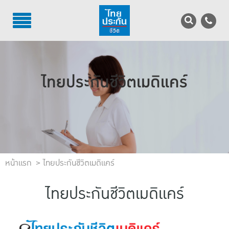
TH
EN
บริการลูกค้า
ไทยประกันชีวิตเมดิแคร์
บริการตัวแทน
รู้จักไทยประกันชีวิต
นักลงทุนสัมพันธ์
เพื่อสังคมไทย
หน้าแรก
ไทยประกันชีวิตเมดิแคร์
ติดต่อไทยประกันชีวิต
ไทยประกันชีวิตเมดิแคร์
บทความ