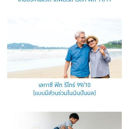
เลกาซี ฟิต รีไทร์ 99/10
(แบบมีส่วนร่วมในเงินปันผล)