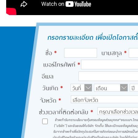
กรอกรายละเอียด เพื่อเปิดโอกาสตั้ง
ชื่อ
*
นามสกุล
*
เบอร์โทรศัพท์
*
อีเมล
วันเกิด
*
จังหวัด
*
ช่วงเวลาที่ติดต่อกลับ
*
ข้าพเจ้ารับทราบนโยบายคุ้มครองข้อมูลส่วนบุคคล*ของบมจ.ไทย
(“บริษัท”) และยินยอมให้บริษัท จัดเก็บ ใช้และเปิดเผยข้อมูลส่วนบ
รับจากข้าพเจ้าเพื่อวัตถุประสงค์ในการติดต่อแนะนำการสมัครเป็น
ประกันชีวิตหรือตัวแทนประกันชีวิตฝึกหัดของบริษัท โดยให้ถือว่า