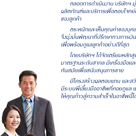
ไทยประกันชีวิต เป็นบริษัท
ของประเทศไทย ที่ดูแลคนไทยมาเป็น
ตลอดการดำเนินงาน บริษัทฯ มุ
ผลิตภัณฑ์และบริการเพื่อตอบโจทย
ของลูกค้า
ตระหนักและเห็นคุณค่าของบุค
จึงมุ่งมั่นพัฒนาที่ปรึกษาทางการเง
เพื่อพร้อมดูแลลูกค้าอย่างดีที่สุด
โดยบริษัทฯ ได้จัดเตรียมหลักสู
มาตรฐานระดับสากล มีเครื่องมือและ
ทันสมัยเพื่อสนับสนุนการขาย