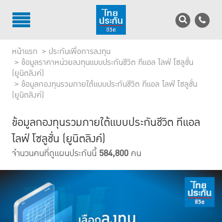
TH
EN
หน้าแรก
ประกันเพื่อการลงทุน
บริการลูกค้า
ข้อมูลราคาหน่วยลงทุนแบบประกันชีวิต ทีแอล ไลฟ์ โซลูชั่น
(ยูนิตลิงค์)
ข้อมูลกองทุนรวมภายใต้แบบประกันชีวิต ทีแอล ไลฟ์ โซลูชั่น
บริการตัวแทน
(ยูนิตลิงค์)
รู้จักไทยประกันชีวิต
ข้อมูลกองทุนรวมภายใต้แบบประกันชีวิต ทีแอล
นักลงทุนสัมพันธ์
ไลฟ์ โซลูชั่น (ยูนิตลิงค์)
จำนวนคนที่ดูแผนประกันนี้
584,800
คน
เพื่อสังคมไทย
ติดต่อไทยประกันชีวิต
บทความ