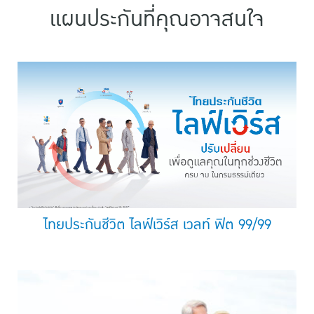
แผนประกันที่คุณอาจสนใจ
ไทยประกันชีวิต ไลฟ์เวิร์ส เวลท์ ฟิต 99/99