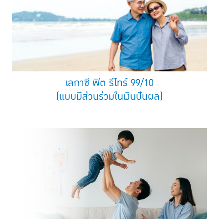
เลกาซี ฟิต รีไทร์ 99/10
(แบบมีส่วนร่วมในเงินปันผล)