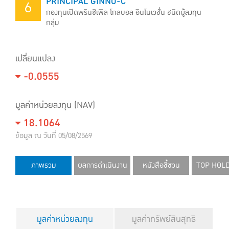
PRINCIPAL GINNO-C
6
กองทุนเปิดพรินซิเพิล โกลบอล อินโนเวชั่น ชนิดผู้ลงทุน
กลุ่ม
เปลี่ยนแปลง
-0.0555
มูลค่าหน่วยลงทุน (NAV)
18.1064
ข้อมูล ณ วันที่ 05/08/2569
ภาพรวม
ผลการดำเนินงาน
หนังสือชี้ชวน
TOP HOL
มูลค่าหน่วยลงทุน
มูลค่าทรัพย์สินสุทธิ