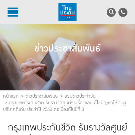
TH
EN
บริการลูกค้า
ข่าวประชาสัมพันธ์
บริการตัวแทน
รู้จักไทยประกันชีวิต
นักลงทุนสัมพันธ์
เพื่อสังคมไทย
หน้าแรก
ข่าวประชาสัมพันธ์
สรุปข่าวประจำวัน
กรุงเทพประกันชีวิต รับรางวัลศูนย์รับเรื่องและแก้ไขปัญหาให้กับผู้
บริโภคดีเด่น ประจำปี 2560 ต่อเนื่องเป็นปีที่ 3
ติดต่อไทยประกันชีวิต
บทความ
กรุงเทพประกันชีวิต รับรางวัลศูนย์