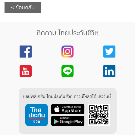
< ย้อนกลับ
ติดตาม ไทยประกันชีวิต
แอปพลิเคชัน ไทยประกันชีวิต ดาวน์โหลดได้แล้ววันนี้