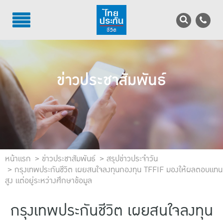
TH
EN
บริการลูกค้า
ข่าวประชาสัมพันธ์
บริการตัวแทน
รู้จักไทยประกันชีวิต
นักลงทุนสัมพันธ์
เพื่อสังคมไทย
หน้าแรก
ข่าวประชาสัมพันธ์
สรุปข่าวประจำวัน
กรุงเทพประกันชีวิต เผยสนใจลงทุนกองทุน TFFIF มองให้ผลตอบแทน
สูง แต่อยู่ระหว่างศึกษาข้อมูล
ติดต่อไทยประกันชีวิต
บทความ
กรุงเทพประกันชีวิต เผยสนใจลงทุน