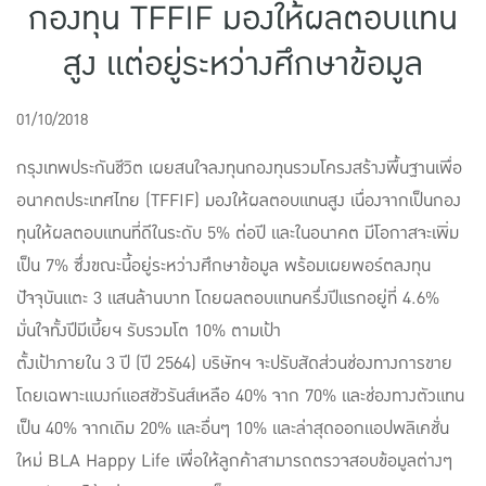
กองทุน TFFIF มองให้ผลตอบแทน
แบบประกันทั้งหมด
สูง แต่อยู่ระหว่างศึกษาข้อมูล
แบบประกันที่เหมาะกับช่วงอายุ
เปรียบเทียบแบบประกัน
01/10/2018
เลือกแบบประกันที่เหมาะกับคุณ
กรุงเทพประกันชีวิต เผยสนใจลงทุนกองทุนรวมโครงสร้างพื้นฐานเพื่อ
อนาคตประเทศไทย (TFFIF) มองให้ผลตอบแทนสูง เนื่องจากเป็นกอง
TL Learning Center
ทุนให้ผลตอบแทนที่ดีในระดับ 5% ต่อปี และในอนาคต มีโอกาสจะเพิ่ม
เป็น 7% ซึ่งขณะนี้อยู่ระหว่างศึกษาข้อมูล พร้อมเผยพอร์ตลงทุน
ปัจจุบันแตะ 3 แสนล้านบาท โดยผลตอบแทนครึ่งปีแรกอยู่ที่ 4.6%
มั่นใจทั้งปีมีเบี้ยฯ รับรวมโต 10% ตามเป้า
ตั้งเป้าภายใน 3 ปี (ปี 2564) บริษัทฯ จะปรับสัดส่วนช่องทางการขาย
โดยเฉพาะแบงก์แอสชัวรันส์เหลือ 40% จาก 70% และช่องทางตัวแทน
เป็น 40% จากเดิม 20% และอื่นๆ 10% และล่าสุดออกแอปพลิเคชั่น
ใหม่ BLA Happy Life เพื่อให้ลูกค้าสามารถตรวจสอบข้อมูลต่างๆ