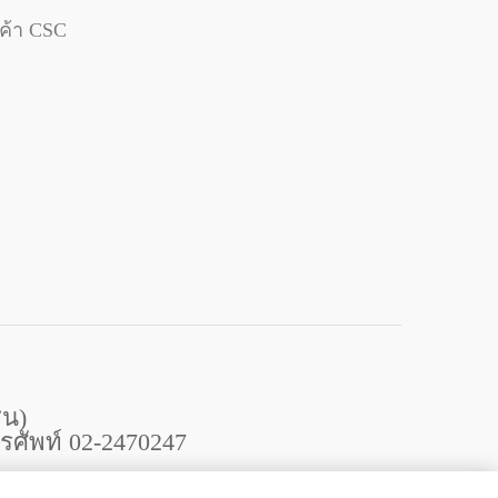
กค้า CSC
ชน)
ศัพท์ 02-2470247