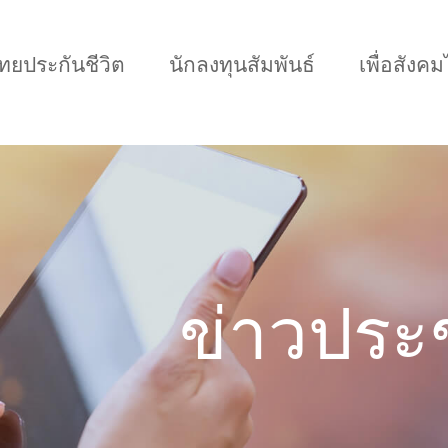
กไทยประกันชีวิต
นักลงทุนสัมพันธ์
เพื่อสังค
เหมาะกับช่วงอายุ
เปรียบเทียบแบบประกั
ข่าวประช