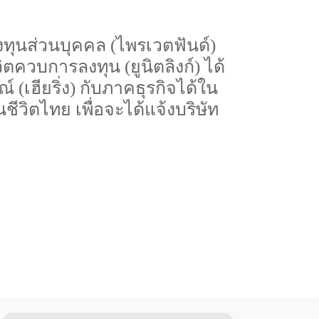
องทุนส่วนบุคคล (ไพรเวตฟันด์)
ควบการลงทุน (ยูนิตลิงก์) ได้
เฮียริ่ง) กับภาคธุรกิจได้ใน
ชีวิตไทย เพื่อจะได้แจ้งบริษัท