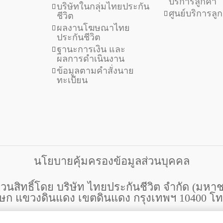
บริการลูกค้า
บริษัทในกลุ่มไทยประกัน
ศูนย์บริการลู
ชีวิต
ผลงานโฆษณาไทย
ประกันชีวิต
ฐานะการเงิน และ
ผลการดำเนินงาน
ข้อมูลตามคำสั่งนาย
ทะเบียน
นโยบายคุ้มครองข้อมูลส่วนบุคคล
วนสิทธิ์โดย บริษัท ไทยประกันชีวิต จำกัด (มหา
เษก แขวงดินแดง เขตดินแดง กรุงเทพฯ 10400 โทร