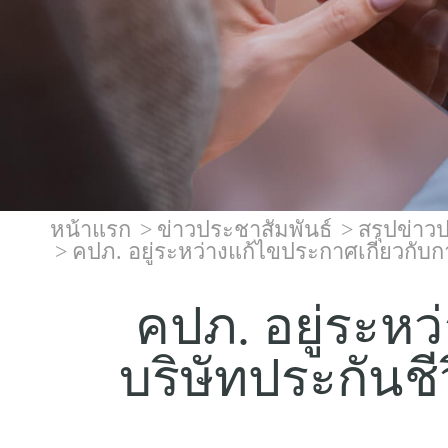
หน้าแรก
ข่าวประชาสัมพันธ์
สรุปข่าว
คปภ. อยู่ระหว่างแก้ไขประกาศเกี่ยวกับกา
คปภ. อยู่ระหว
บริษัทประกันชี