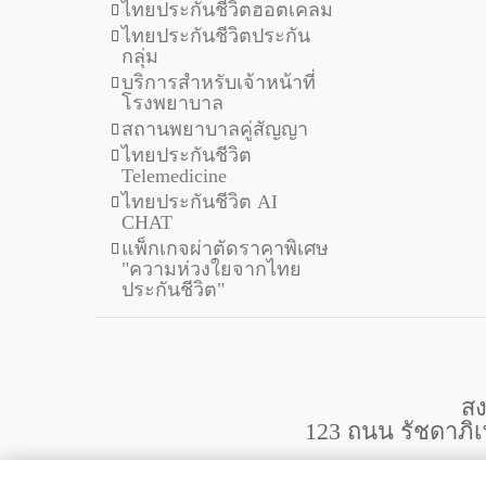
ไทยประกันชีวิตฮอตเคลม
ไทยประกันชีวิตประกัน
กลุ่ม
บริการสำหรับเจ้าหน้าที่
โรงพยาบาล
สถานพยาบาลคู่สัญญา
ไทยประกันชีวิต
Telemedicine
ไทยประกันชีวิต AI
CHAT
แพ็กเกจผ่าตัดราคาพิเศษ
"ความห่วงใยจากไทย
ประกันชีวิต"
สง
123 ถนน รัชดาภิ