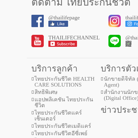
ติดตาม ไทยประกันชีวิต
@thailifepage
thail
THAILIFECHANNEL
@thai
บริการลูกค้า
บริการตั
ไทยประกันชีวิต HEALTH
นักขายดิจิทัล 
CARE SOLUTIONS
Agent)
สิทธิพิเศษ
สำนักงานนักขา
(Digital Office
แอปพลิเคชัน ไทยประกัน
ชีวิต
ข่าวประชา
ไทยประกันชีวิตแคร์
เซ็นเตอร์
ไทยประกันชีวิตเมดิแคร์
ไทยประกันชีวิตอีซี่เพย์