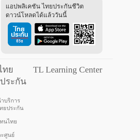
แอปพลิเคชัน ไทยประกันชีวิต
ดาวน์โหลดได้แล้ววันนี้
มไทย
TL Learning Center
ยประกัน
ำบริการ
ไทยประกัน
วแทนไทย
ะศูนย์