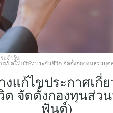
ประจำวัน
รเปิดให้บริษัทประกันชีวิต จัดตั้งกองทุนส่วนบุค
่างแก้ไขประกาศเกี่ย
วิต จัดตั้งกองทุนส่
ฟันด์)