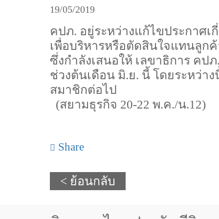
19/05/2019
คปภ. อยู่ระหว่างแก้ไขประกาศเกี่
เพื่อบริหารหรือตัดสินใจแทนลูกค
ซึ่งกำลังเสนอให้ เลขาธิการ คปภ
ช่วงต้นเดือน มิ.ย. นี้ โดยระหว่า
สมาชิกต่อไป
(สยามธุรกิจ 20-22 พ.ค./น.12)
Share
< ย้อนกลับ