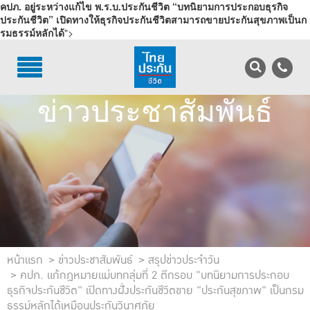
คปภ. อยู่ระหว่างแก้ไข พ.ร.บ.ประกันชีวิต
“บทนิยามการประกอบธุรกิจ
ประกันชีวิต” เปิดทางให้ธุรกิจประกันชีวิตสามารถขายประกันสุขภาพเป็นก
รมธรรม์หลักได้
">
TH
EN
บริการลูกค้า
ข่าวประชาสัมพันธ์
บริการตัวแทน
รู้จักไทยประกันชีวิต
นักลงทุนสัมพันธ์
เพื่อสังคมไทย
ติดต่อไทยประกันชีวิต
หน้าแรก
ข่าวประชาสัมพันธ์
สรุปข่าวประจำวัน
คปภ. แก้กฎหมายแม่บทกลุ่มที่ 2 ตีกรอบ "บทนิยามการประกอบ
บทความ
ธุรกิจประกันชีวิต" เปิดทางฝั่งประกันชีวิตขาย "ประกันสุขภาพ" เป็นกรม
ธรรม์หลักได้เหมือนประกันวินาศภัย