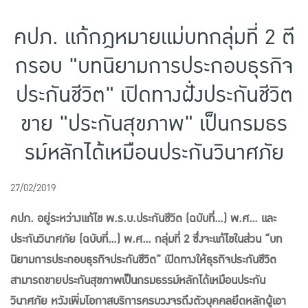
แบบประกันทั้งหมด
คปภ. แก้กฎหมายแม่บทกลุ่มที่ 2 ตี
แบบประกันที่เหมาะกับช่วงอายุ
กรอบ "บทนิยามการประกอบธุรกิจ
เปรียบเทียบแบบประกัน
ประกันชีวิต" เปิดทางฝั่งประกันชีวิต
เลือกแบบประกันที่เหมาะกับคุณ
ขาย "ประกันสุขภาพ" เป็นกรมธร
TL Learning Center
รม์หลักได้เหมือนประกันวินาศภัย
27/02/2019
คปภ. อยู่ระหว่างแก้ไข พ.ร.บ.ประกันชีวิต (ฉบับที่...) พ.ศ... และ
ประกันวินาศภัย (ฉบับที่...) พ.ศ... กลุ่มที่ 2 ซึ่งจะแก้ไขในส่วน “บท
นิยามการประกอบธุรกิจประกันชีวิต” เปิดทางให้ธุรกิจประกันชีวิต
สามารถขายประกันสุขภาพเป็นกรมธรรม์หลักได้เหมือนประกัน
วินาศภัย หวังเพิ่มโอกาสบริการครบวงจรถึงตัวบุคคลยึดหลักผู้เอา