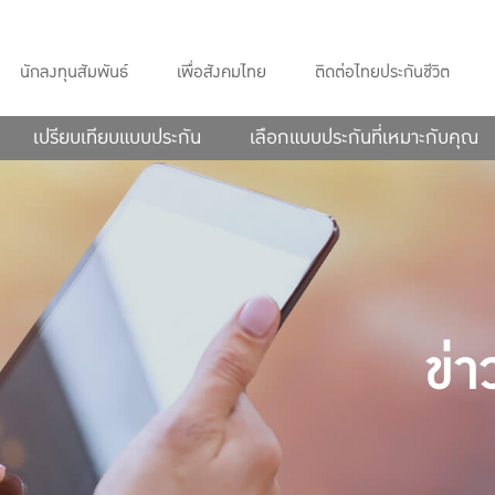
ล็กๆ สู่รอยยิ้มที่ยิ่งใหญ่” ในวาระที่ก่อตั้งตลกคณะเชิญยิ้ม สร้างความสุขใ
นักลงทุนสัมพันธ์
เพื่อสังคมไทย
ติดต่อไทยประกันชีวิต
เปรียบเทียบแบบประกัน
เลือกแบบประกันที่เหมาะกับคุณ
ข่า