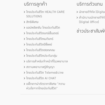
บริการลูกค้า
บริการตัวแทน
ไทยประกันชีวิต HEALTH CARE
นักขายดิจิทัล (Digit
SOLUTIONS
สำนักงานนักขายดิจิท
สิทธิพิเศษ
(Digital Office)
แอปพลิเคชัน ไทยประกันชีวิต
ข่าวประชาสัมพั
ไทยประกันชีวิตแคร์เซ็นเตอร์
ไทยประกันชีวิตเมดิแคร์
ไทยประกันชีวิตอีซี่เพย์
ไทยประกันชีวิตฮอตเคลม
ไทยประกันชีวิตประกันกลุ่ม
บริการสำหรับเจ้าหน้าที่โรงพยาบาล
สถานพยาบาลคู่สัญญา
ไทยประกันชีวิต Telemedicine
ไทยประกันชีวิต AI CHAT
แพ็กเกจผ่าตัดราคาพิเศษ "ความ
ห่วงใยจากไทยประกันชีวิต"