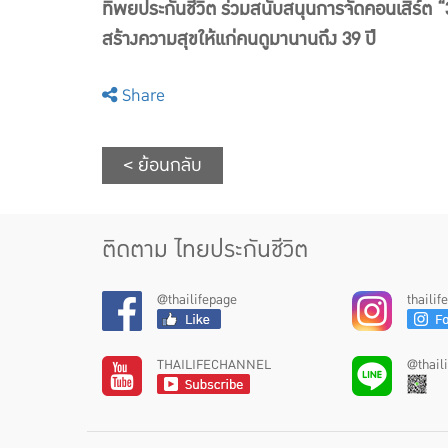
ทิพยประกันชีวิต ร่วมสนับสนุนการจัดคอนเสิร์ต “39 
สร้างความสุขให้แก่คนดูมานานถึง 39 ปี
Share
< ย้อนกลับ
ติดตาม ไทยประกันชีวิต
@thailifepage
thaili
THAILIFECHANNEL
@thail