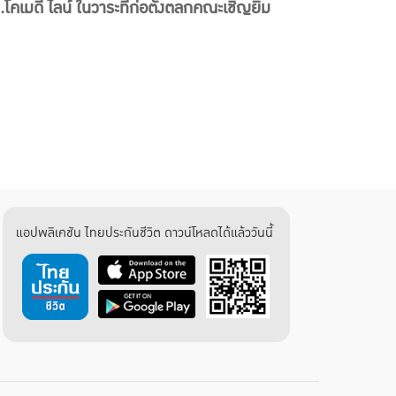
โคเมดี้ ไลน์ ในวาระที่ก่อตั้งตลกคณะเชิญยิ้ม
แอปพลิเคชัน ไทยประกันชีวิต ดาวน์โหลดได้แล้ววันนี้