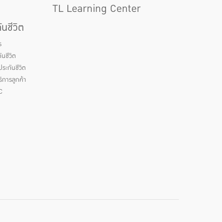
TL Learning Center
นชีวิต
ร
นชีวิต
ระกันชีวิต
ิการลูกค้า
C