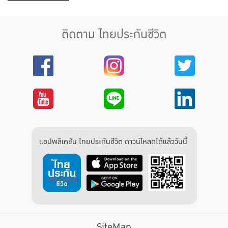
ติดตาม ไทยประกันชีวิต
แอปพลิเคชัน ไทยประกันชีวิต ดาวน์โหลดได้แล้ววันนี้
SiteMap