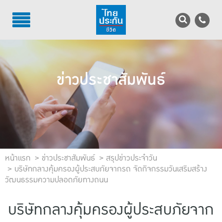
TH
EN
บริการลูกค้า
ข่าวประชาสัมพันธ์
บริการตัวแทน
รู้จักไทยประกันชีวิต
นักลงทุนสัมพันธ์
เพื่อสังคมไทย
หน้าแรก
ข่าวประชาสัมพันธ์
สรุปข่าวประจำวัน
บริษัทกลางคุ้มครองผู้ประสบภัยจากรถ จัดกิจกรรมวันเสริมสร้าง
วัฒนธรรมความปลอดภัยทางถนน
ติดต่อไทยประกันชีวิต
บริษัทกลางคุ้มครองผู้ประสบภัยจาก
บทความ