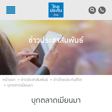
TH
EN
บริการลูกค้า
ข่าวประชาสัมพันธ์
บริการตัวแทน
รู้จักไทยประกันชีวิต
นักลงทุนสัมพันธ์
เพื่อสังคมไทย
หน้าแรก
ข่าวประชาสัมพันธ์
ข่าวไทยประกันชีวิต
บุกตลาดเมียนมา
ติดต่อไทยประกันชีวิต
บุกตลาดเมียนมา
บทความ