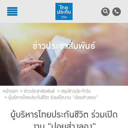
TH
EN
บริการลูกค้า
ข่าวประชาสัมพันธ์
บริการตัวแทน
รู้จักไทยประกันชีวิต
นักลงทุนสัมพันธ์
เพื่อสังคมไทย
หน้าแรก
ข่าวประชาสัมพันธ์
สรุปข่าวประจำวัน
ผู้บริหารไทยประกันชีวิต ร่วมเปิดงาน "ปอยส่างลอง"
ติดต่อไทยประกันชีวิต
ผู้บริหารไทยประกันชีวิต ร่วมเปิด
บทความ
งาน "ปอยส่างลอง"