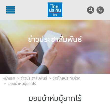
TH
EN
บริการลูกค้า
ข่าวประชาสัมพันธ์
บริการตัวแทน
รู้จักไทยประกันชีวิต
นักลงทุนสัมพันธ์
เพื่อสังคมไทย
หน้าแรก
ข่าวประชาสัมพันธ์
ข่าวไทยประกันชีวิต
มอบผ้าห่มผู้ยากไร้
ติดต่อไทยประกันชีวิต
มอบผ้าห่มผู้ยากไร้
บทความ