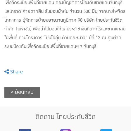
เพื่อจัดระเบียบพื้นที่ชายแดน กองบัญชาการป้องกันชายแดนจันทบุรี
และตราด ค่ายตากสิน รับมอบผ้าห่ม จำนวน 500 ผืน จากนางไพจิตร
โกศาคาร ผู้จัดการฝ่ายขยายงานภูมิภาค 98 บริษัท ไทยประกันชีวิต
จำกัด (มหาชน) เพื่อนำไปมอบให้แก่ประชาชาชนที่ยากไร้และขาดแคลน
ในพื้นที่ ตามโครงการ “ปันไออุ่น ต้านภัยหนาว” ปีที่ 12 ณ ศูนย์จัด
ระบบป้องกันเพื่อจัดระเบียบพื้นที่ชายแดนฯ จ.จันทบุรี
Share
< ย้อนกลับ
ติดตาม ไทยประกันชีวิต