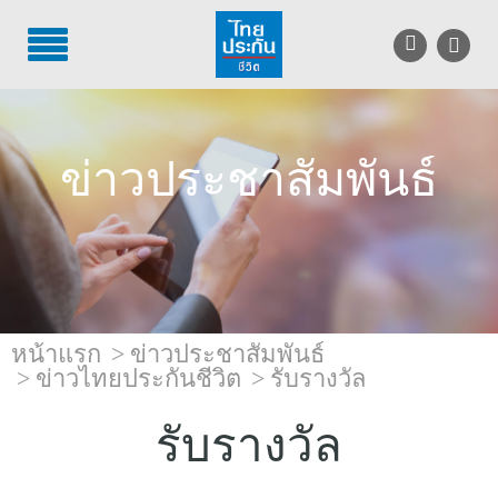
TH
EN
บริการลูกค้า
ข่าวประชาสัมพันธ์
บริการตัวแทน
รู้จักไทยประกันชีวิต
นักลงทุนสัมพันธ์
เพื่อสังคมไทย
หน้าแรก
ข่าวประชาสัมพันธ์
ข่าวไทยประกันชีวิต
รับรางวัล
ติดต่อไทยประกันชีวิต
รับรางวัล
บทความ