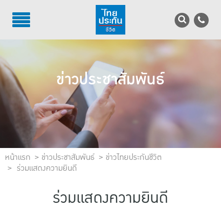
TH
EN
บริการลูกค้า
ข่าวประชาสัมพันธ์
บริการตัวแทน
รู้จักไทยประกันชีวิต
นักลงทุนสัมพันธ์
เพื่อสังคมไทย
หน้าแรก
ข่าวประชาสัมพันธ์
ข่าวไทยประกันชีวิต
ร่วมแสดงความยินดี
ติดต่อไทยประกันชีวิต
ร่วมแสดงความยินดี
บทความ