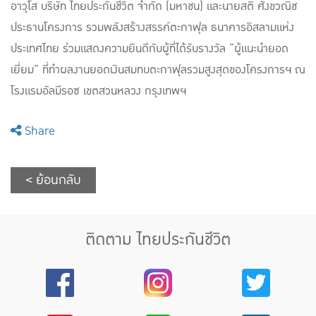
อาวุโส บริษัท ไทยประกันชีวิต จำกัด (มหาชน) และนายสติ ศังขวณิช
ประธานโครงการ รวมพลังสร้างสรรค์ตะกาฟุล ธนาคารอิสลามแห่ง
ประเทศไทย ร่วมแสดงความยินดีกับผู้ที่ได้รับรางวัล “ผู้แนะนำยอด
เยี่ยม” ที่ทำผลงานยอดเงินสมทบตะกาฟุลรวมสูงสุดของโครงการฯ ณ
โรงแรมอัลมีรอซ เขตสวนหลวง กรุงเทพฯ
Share
< ย้อนกลับ
ติดตาม ไทยประกันชีวิต