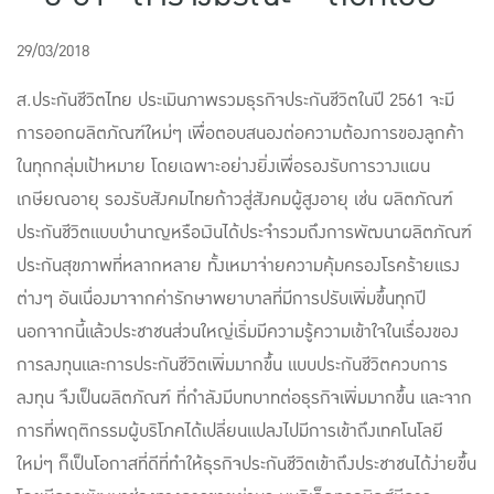
แบบประกันทั้งหมด
29/03/2018
แบบประกันที่เหมาะกับช่วงอายุ
ส.ประกันชีวิตไทย ประเมินภาพรวมธุรกิจประกันชีวิตในปี 2561 จะมี
เปรียบเทียบแบบประกัน
การออกผลิตภัณฑ์ใหม่ๆ เพื่อตอบสนองต่อความต้องการของลูกค้า
ในทุกกลุ่มเป้าหมาย โดยเฉพาะอย่างยิ่งเพื่อรองรับการวางแผน
เลือกแบบประกันที่เหมาะกับคุณ
เกษียณอายุ รองรับสังคมไทยก้าวสู่สังคมผู้สูงอายุ เช่น ผลิตภัณฑ์
TL Learning Center
ประกันชีวิตแบบบำนาญหรือเงินได้ประจำรวมถึงการพัฒนาผลิตภัณฑ์
ประกันสุขภาพที่หลากหลาย ทั้งเหมาจ่ายความคุ้มครองโรคร้ายแรง
ต่างๆ อันเนื่องมาจากค่ารักษาพยาบาลที่มีการปรับเพิ่มขึ้นทุกปี
นอกจากนี้แล้วประชาชนส่วนใหญ่เริ่มมีความรู้ความเข้าใจในเรื่องของ
การลงทุนและการประกันชีวิตเพิ่มมากขึ้น แบบประกันชีวิตควบการ
ลงทุน จึงเป็นผลิตภัณฑ์ ที่กำลังมีบทบาทต่อธุรกิจเพิ่มมากขึ้น และจาก
การที่พฤติกรรมผู้บริโภคได้เปลี่ยนแปลงไปมีการเข้าถึงเทคโนโลยี
ใหม่ๆ ก็เป็นโอกาสที่ดีที่ทำให้ธุรกิจประกันชีวิตเข้าถึงประชาชนได้ง่ายขึ้น