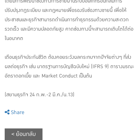
โดยมีการพัฒนาช่องทางการขายผ่านระบบอิเล็กทรอนิกส์มีการ
ปรับปรุงกฎระเบียบ และกฎหมายเพื่อรองรับช่องทางขายนี้ เพื่อให้
ประชาชนและธุรกิจสามารถดำเนินการทำธุรกรรมด้วยความสะดวก
รวดเร็ว และมีความปลอดภัยสูง คาดช่องทางนี้จะสามารถเติบโตได้ต่อ
ในอนาคต
เตือนธุรกิจประกันชีวิต ต้องคอยระวังผลกระทบจากปัจจัยต่างๆ ที่ส่ง
ผลต่อธุรกิจ เช่น มาตรฐานการบัญชีฉบับใหม่ (IFRS 9) ตารางมรณะ
อัตราดอกเบี้ย และ Market Conduct เป็นต้น
(สยามธุรกิจ 24 ก.พ.-2 มี.ค./น.13)
Share
< ย้อนกลับ