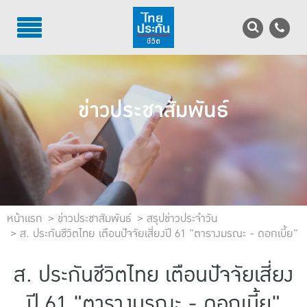
TH
EN
บริการลูกค้า
ข่าวประชาสัมพันธ์
บริการตัวแทน
รู้จักไทยประกันชีวิต
นักลงทุนสัมพันธ์
เพื่อสังคมไทย
หน้าแรก
ข่าวประชาสัมพันธ์
สรุปข่าวประจำวัน
ส. ประกันชีวิตไทย เตือนปัจจัยเสี่ยงปี 61 "ตารางมรณะ - ดอกเบี้ย"
ติดต่อไทยประกันชีวิต
ส. ประกันชีวิตไทย เตือนปัจจัยเสี่ยง
บทความ
ปี 61 "ตารางมรณะ - ดอกเบี้ย"