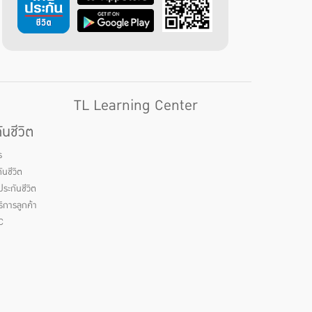
TL Learning Center
นชีวิต
ร
นชีวิต
ระกันชีวิต
ิการลูกค้า
C