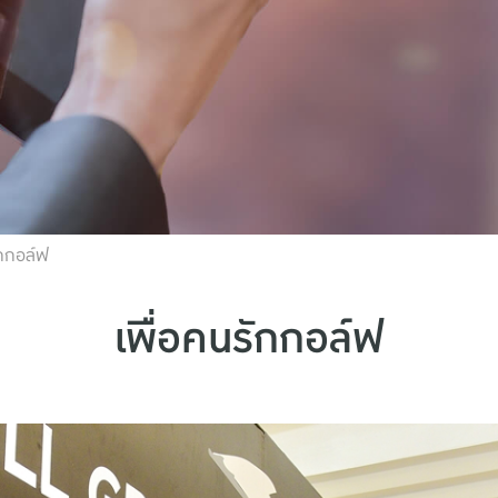
ักกอล์ฟ
เพื่อคนรักกอล์ฟ