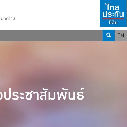
บทความ
TH
วประชาสัมพันธ์