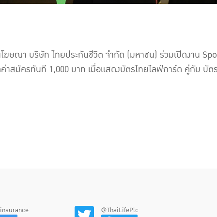
โฆษณา บริษัท ไทยประกันชีวิต จำกัด (มหาชน) ร่วมเปิดงาน S
่าสมัครทันที 1,000 บาท เมื่อแสดงบัตรไทยไลฟ์การ์ด คู่กับ บัตร
feinsurance
@ThaiLifePlc