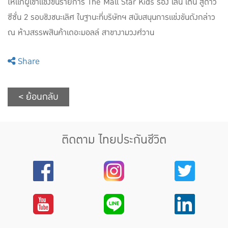
ให้แก่ผู้เข้าแข่งขันรายการ The Mall Star Kids ร้อง เล่น เต้น สู่ดาว
ซีซั่น 2 รอบชิงชนะเลิศ ในฐานะที่บริษัทฯ สนับสนุนการแข่งขันดังกล่าว
ณ ห้างสรรพสินค้าเดอะมอลล์ สาขางามวงศ์วาน
Share
< ย้อนกลับ
ติดตาม ไทยประกันชีวิต