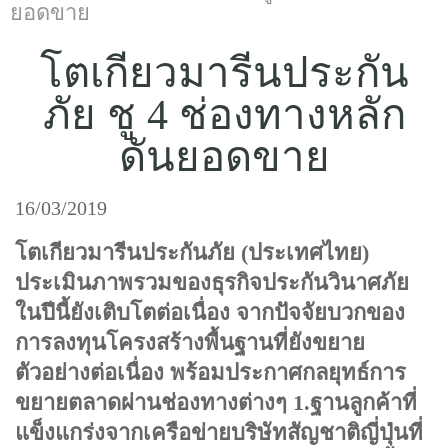
แบบประกันทั้งหมด
ยอดขาย
แบบประกันที่เหมาะกับช่วงอายุ
โตเกียวมารีนประกัน
เปรียบเทียบแบบประกัน
ภัย ชู 4 ช่องทางหลัก
ดันยอดขาย
เลือกแบบประกันที่เหมาะกับคุณ
TL Learning Center
16/03/2019
โตเกียวมารีนประกันภัย (ประเทศไทย)
ประเมินภาพรวมของธุรกิจประกันวินาศภัย
ในปีนี้ยังเติบโตต่อเนื่อง จากปัจจัยบวกของ
การลงทุนโครงสร้างพื้นฐานที่ยังขยาย
ตัวอย่างต่อเนื่อง พร้อมประกาศกลยุทธ์การ
ขยายตลาดผ่านช่องทางต่างๆ 1.ฐานลูกค้าที่
แข็งแกร่งจากเครือข่ายบริษัทสัญชาติญี่ปุ่นที่