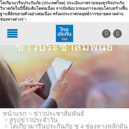
โตเกียวมารีนประกันภัย (ประเทศไทย) ประเมินภาพรวมของธุรกิจประกัน
วินาศภัยในปีนี้ยังเติบโตต่อเนื่อง จากปัจจัยบวกของการลงทุนโครงสร้างพื้น
ฐานที่ยังขยายตัวอย่างต่อเนื่อง พร้อมประกาศกลยุทธ์การขยายตลาดผ่าน
ช่องทางต่างๆ
">
TH
EN
บริการลูกค้า
ข่าวประชาสัมพันธ์
บริการตัวแทน
รู้จักไทยประกันชีวิต
นักลงทุนสัมพันธ์
เพื่อสังคมไทย
ติดต่อไทยประกันชีวิต
หน้าแรก
ข่าวประชาสัมพันธ์
บทความ
สรุปข่าวประจำวัน
โตเกียวมารีนประกันภัย ชู 4 ช่องทางหลักดัน